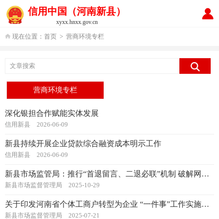
信用中国（河南新县）
xyxx.hnxx.gov.cn
现在位置：
首页
>
营商环境专栏
营商环境专栏
深化银担合作赋能实体发展
信用新县
2026-06-09
新县持续开展企业贷款综合融资成本明示工作
信用新县
2026-06-09
新县市场监管局：推行“首退留言、二退必联”机制 破解网办业务“反复改、多次退”难题
新县市场监督管理局
2025-10-29
关于印发河南省个体工商户转型为企业 “一件事”工作实施方案的通知
新县市场监督管理局
2025-07-21