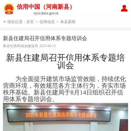
信用中国（河南新县）
xyxx.hnxx.gov.cn
现在位置：
首页
>
信用动态
>
本县新闻
新县住建局召开信用体系专题培训会
新县住房和城乡建设局
2025-08-15
新县住建局召开信用体系专题培
训会
为全面提升建筑市场监管效能，持续优化
营商环境，
有效
规范各方主体行为，夯实市场
秩序基础。
新县住建局于
8月14日组织召开信
用体系专题培训会。