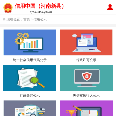
信用中国（河南新县）
xyxx.hnxx.gov.cn
现在位置：
首页
> 信用公示
统一社会信用代码公示
行政许可公示
行政处罚公示
失信被执行人公示