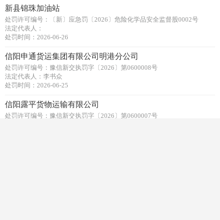
新县锦珠加油站
处罚许可编号：〔新〕应急罚〔2026〕危险化学品安全监督股0002号
法定代表人：
处罚时间：2026-06-26
信阳申通货运集团有限公司明港分公司
处罚许可编号：豫信新交执罚字〔2026〕第0600008号
法定代表人：李书众
处罚时间：2026-06-25
信阳露平货物运输有限公司
处罚许可编号：豫信新交执罚字〔2026〕第0600007号
法定代表人：周保财
处罚时间：2026-06-25
信阳同心汽车货运有限公司
处罚许可编号：豫信新交执罚字〔2026〕第0600003号
法定代表人：何纯英
处罚时间：2026-06-10
信阳泰源置业有限公司
处罚许可编号：新人社罚决字〔2026〕第5号