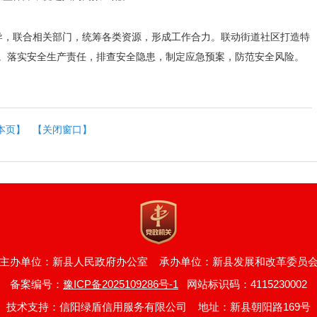
导，联合相关部门，统筹各类资源，形成工作合力。联动街道社区打造特
红利。落实安全生产责任，排查安全隐患，制定应急预案，防范安全风险。
本页】
【关闭窗口】
主办单位：新县人民政府办公室 承办单位：新县发展和改革委员
备案编号：
豫ICP备2025109286号-1
网站标识码：4115230002
技术支持：信阳绿盾信用服务有限公司 地址：新县朝阳路169号