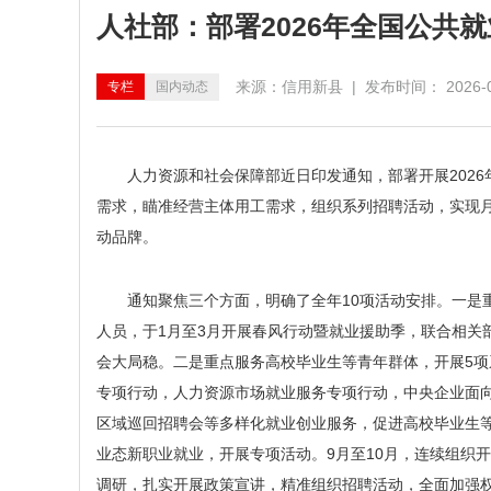
人社部：部署2026年全国公共
来源：信用新县 | 发布时间： 2026-0
专栏
国内动态
人力资源和社会保障部近日印发通知，部署开展202
需求，瞄准经营主体用工需求，组织系列招聘活动，实现月月
动品牌。
通知聚焦三个方面，明确了全年10项活动安排。一是
人员，于1月至3月开展春风行动暨就业援助季，联合相关
会大局稳。二是重点服务高校毕业生等青年群体，开展5
专项行动，人力资源市场就业服务专项行动，中央企业面
区域巡回招聘会等多样化就业创业服务，促进高校毕业生
业态新职业就业，开展专项活动。9月至10月，连续组织
调研，扎实开展政策宣讲，精准组织招聘活动，全面加强