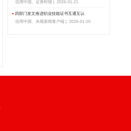
信用中国、证券时报 | 2026-01-21
四部门发文推进职业技能证书互通互认
信用中国、央视新闻客户端 | 2026-01-20
会