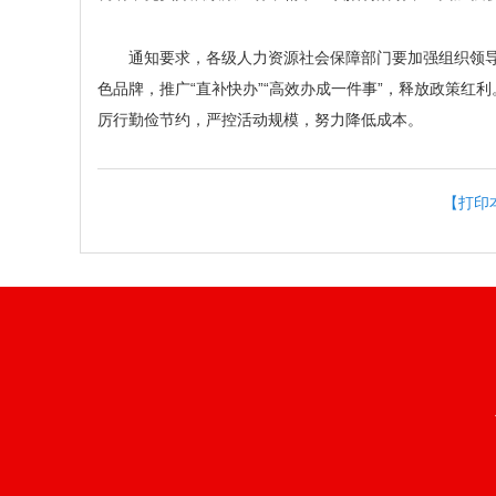
通知要求，各级人力资源社会保障部门要加强组织领
色品牌，推广“直补快办”“高效办成一件事”，释放政策
厉行勤俭节约，严控活动规模，努力降低成本。
【打印