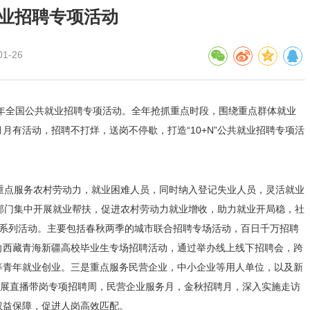
就业招聘专项活动
1-26
6年全国公共就业招聘专项活动。全年抢抓重点时段，围绕重点群体就业
有活动，招聘不打烊，送岗不停歇，打造“10+N”公共就业招聘专项活
重点服务农村劳动力，就业困难人员，同时纳入登记失业人员，灵活就业
部门集中开展就业帮扶，促进农村劳动力就业增收，助力就业开局稳，社
项系列活动。主要包括春秋两季的城市联合招聘专场活动，百日千万招聘
向西藏青海新疆高校毕业生专场招聘活动，通过举办线上线下招聘会，跨
等青年就业创业。三是重点服务民营企业，中小企业等用人单位，以及新
开展直播带岗专项招聘周，民营企业服务月，金秋招聘月，深入实施走访
权益保障，促进人岗高效匹配。