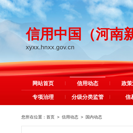
信用中国（河南
xyxx.hnxx.gov.cn
网站首页
|
信用动态
|
政策
专项治理
|
分级分类监管
|
信
您所在位置：
首页
>
信用动态
>
国内动态