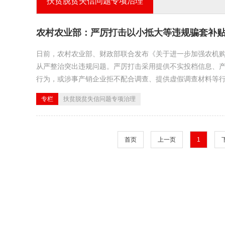
扶贫脱贫失信问题专项治理
农村农业部：严厉打击以小抵大等违规骗套补
日前，农村农业部、财政部联合发布《关于进一步加强农机购
从严整治突出违规问题。严厉打击采用提供不实投档信息、
行为，或涉事产销企业拒不配合调查、提供虚假调查材料等行为
专栏
扶贫脱贫失信问题专项治理
首页
上一页
1