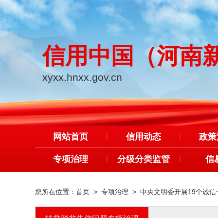
信用中国（河南
xyxx.hnxx.gov.cn
网站首页
|
信用动态
|
政策
专项治理
|
分级分类监管
|
信
您所在位置：
首页
>
专项治理
>
中央文明委开展19个诚信