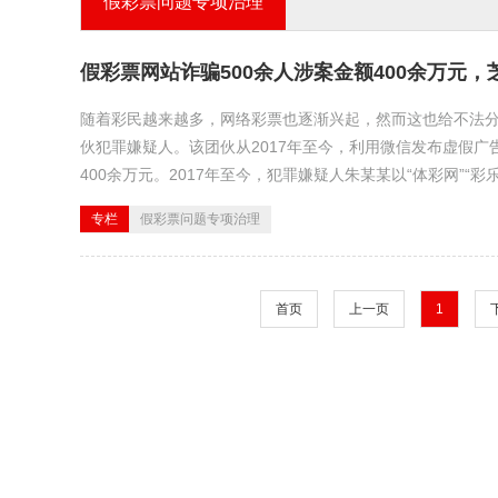
假彩票问题专项治理
假彩票网站诈骗500余人涉案金额400余万元，
随着彩民越来越多，网络彩票也逐渐兴起，然而这也给不法分
伙犯罪嫌疑人。该团伙从2017年至今，利用微信发布虚假广
400余万元。2017年至今，犯罪嫌疑人朱某某以“体彩网”“彩乐网
专栏
假彩票问题专项治理
首页
上一页
1