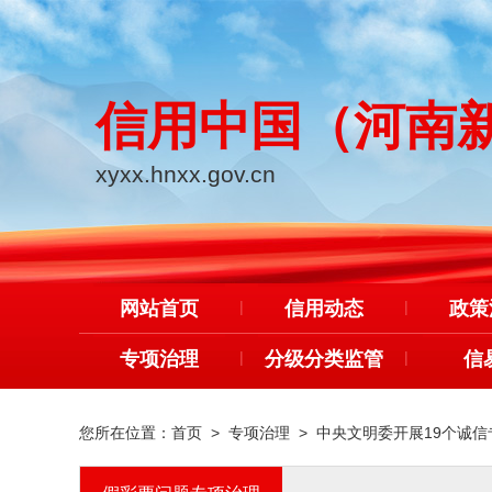
信用中国（河南
xyxx.hnxx.gov.cn
网站首页
|
信用动态
|
政策
专项治理
|
分级分类监管
|
信
您所在位置：
首页
>
专项治理
>
中央文明委开展19个诚信